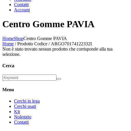
Contatti
Account
Centro Gomme PAVIA
Home
Shop
Centro Gomme PAVIA
Home
/ Prodotto Codice / ARGO70174122332I
Non è stato trovato nessun prodotto che corrisponde alla tua
selezione.
Cerca
Menu
Cerchi in lega
Cerchi usati
Kit
Noleggio
Contatti