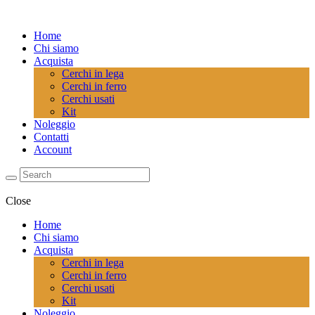
Home
Chi siamo
Acquista
Cerchi in lega
Cerchi in ferro
Cerchi usati
Kit
Noleggio
Contatti
Account
Close
Home
Chi siamo
Acquista
Cerchi in lega
Cerchi in ferro
Cerchi usati
Kit
Noleggio