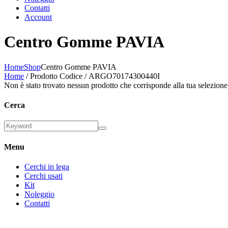
Contatti
Account
Centro Gomme PAVIA
Home
Shop
Centro Gomme PAVIA
Home
/ Prodotto Codice / ARGO70174300440I
Non è stato trovato nessun prodotto che corrisponde alla tua selezione
Cerca
Menu
Cerchi in lega
Cerchi usati
Kit
Noleggio
Contatti