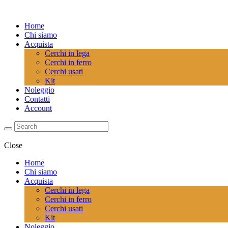
Home
Chi siamo
Acquista
Cerchi in lega
Cerchi in ferro
Cerchi usati
Kit
Noleggio
Contatti
Account
Close
Home
Chi siamo
Acquista
Cerchi in lega
Cerchi in ferro
Cerchi usati
Kit
Noleggio