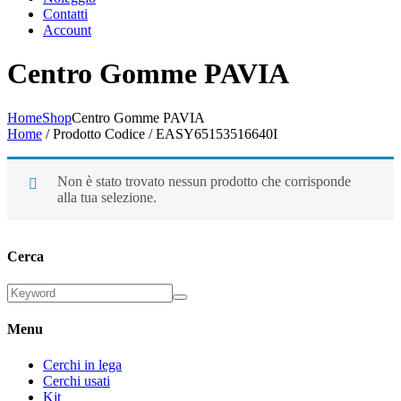
Contatti
Account
Centro Gomme PAVIA
Home
Shop
Centro Gomme PAVIA
Home
/ Prodotto Codice / EASY65153516640I
Non è stato trovato nessun prodotto che corrisponde
alla tua selezione.
Cerca
Menu
Cerchi in lega
Cerchi usati
Kit