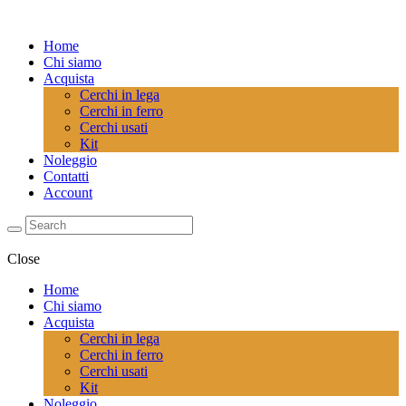
Home
Chi siamo
Acquista
Cerchi in lega
Cerchi in ferro
Cerchi usati
Kit
Noleggio
Contatti
Account
Close
Home
Chi siamo
Acquista
Cerchi in lega
Cerchi in ferro
Cerchi usati
Kit
Noleggio