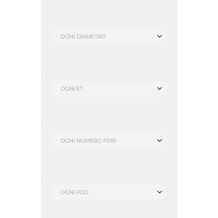
OGNI DIAMETRO
OGNI ET
OGNI NUMERO FORI
OGNI PCD