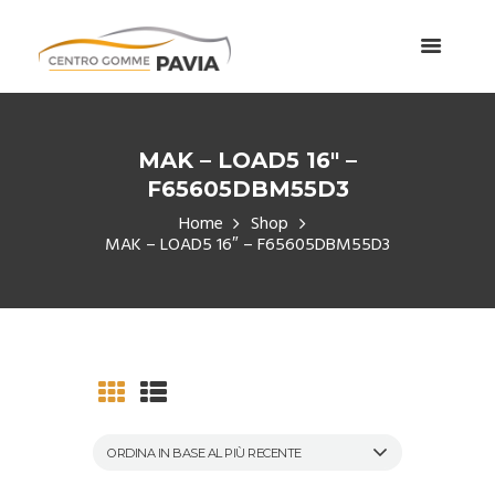
MAK – LOAD5 16″ –
F65605DBM55D3
Home
Shop
MAK – LOAD5 16″ – F65605DBM55D3