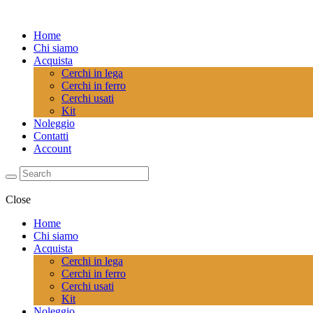
Home
Chi siamo
Acquista
Cerchi in lega
Cerchi in ferro
Cerchi usati
Kit
Noleggio
Contatti
Account
Close
Home
Chi siamo
Acquista
Cerchi in lega
Cerchi in ferro
Cerchi usati
Kit
Noleggio