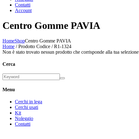
Contatti
Account
Centro Gomme PAVIA
Home
Shop
Centro Gomme PAVIA
Home
/ Prodotto Codice / R1-1324
Non è stato trovato nessun prodotto che corrisponde alla tua selezione
Cerca
Menu
Cerchi in lega
Cerchi usati
Kit
Noleggio
Contatti