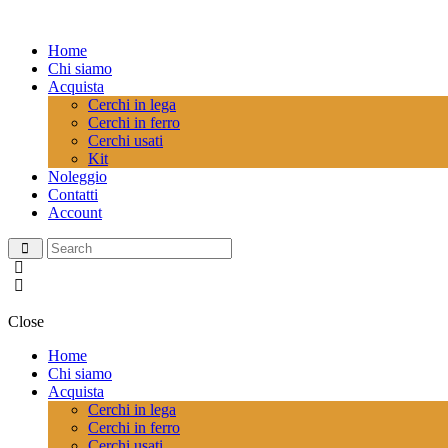
Home
Chi siamo
Acquista
Cerchi in lega
Cerchi in ferro
Cerchi usati
Kit
Noleggio
Contatti
Account
Close
Home
Chi siamo
Acquista
Cerchi in lega
Cerchi in ferro
Cerchi usati