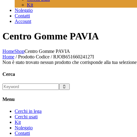
Kit
Noleggio
Contatti
Account
Centro Gomme PAVIA
Home
Shop
Centro Gomme PAVIA
Home
/ Prodotto Codice / RJOB65166024127I
Non è stato trovato nessun prodotto che corrisponde alla tua selezione
Cerca
Menu
Cerchi in lega
Cerchi usati
Kit
Noleggio
Contatti