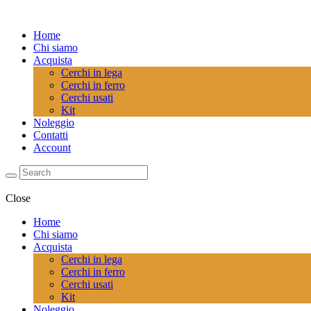
Home
Chi siamo
Acquista
Cerchi in lega
Cerchi in ferro
Cerchi usati
Kit
Noleggio
Contatti
Account
Close
Home
Chi siamo
Acquista
Cerchi in lega
Cerchi in ferro
Cerchi usati
Kit
Noleggio