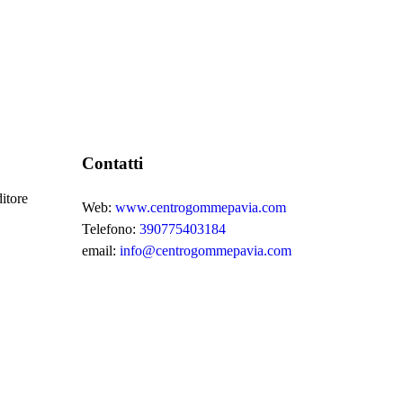
Contatti
itore
Web:
www.centrogommepavia.com
Telefono:
390775403184
email:
info@centrogommepavia.com