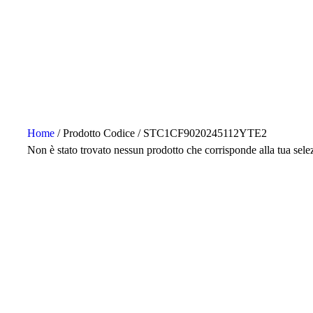
Home
/ Prodotto Codice / STC1CF9020245112YTE2
Non è stato trovato nessun prodotto che corrisponde alla tua sele