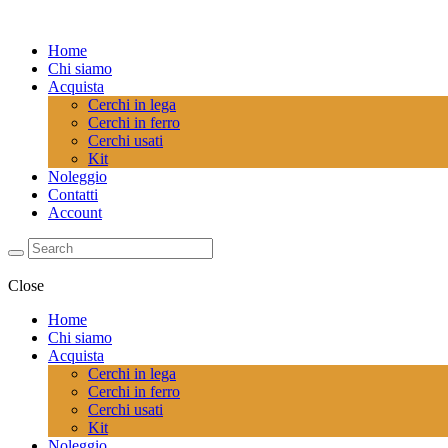
Home
Chi siamo
Acquista
Cerchi in lega
Cerchi in ferro
Cerchi usati
Kit
Noleggio
Contatti
Account
Close
Home
Chi siamo
Acquista
Cerchi in lega
Cerchi in ferro
Cerchi usati
Kit
Noleggio