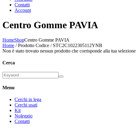
Contatti
Account
Centro Gomme PAVIA
Home
Shop
Centro Gomme PAVIA
Home
/ Prodotto Codice / STC2C1022305112YNB
Non è stato trovato nessun prodotto che corrisponde alla tua selezione
Cerca
Menu
Cerchi in lega
Cerchi usati
Kit
Noleggio
Contatti