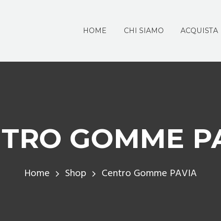
HOME
CHI SIAMO
ACQUISTA
TRO GOMME P
Home
Shop
Centro Gomme PAVIA