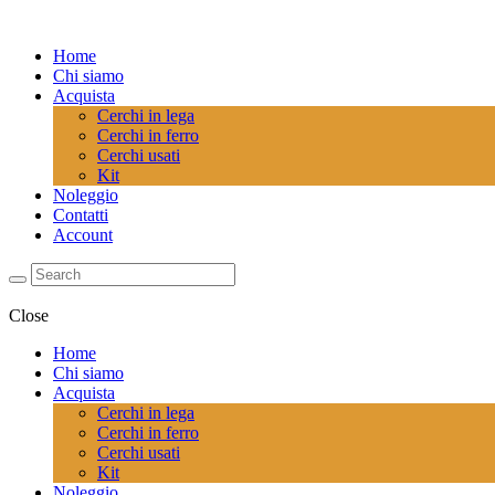
Home
Chi siamo
Acquista
Cerchi in lega
Cerchi in ferro
Cerchi usati
Kit
Noleggio
Contatti
Account
Close
Home
Chi siamo
Acquista
Cerchi in lega
Cerchi in ferro
Cerchi usati
Kit
Noleggio