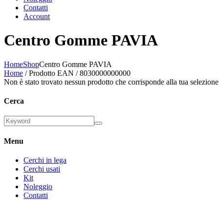
Contatti
Account
Centro Gomme PAVIA
Home
Shop
Centro Gomme PAVIA
Home
/ Prodotto EAN / 8030000000000
Non è stato trovato nessun prodotto che corrisponde alla tua selezione
Cerca
Menu
Cerchi in lega
Cerchi usati
Kit
Noleggio
Contatti