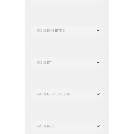
OGNI DIAMETRO
OGNI ET
OGNI NUMERO FORI
OGNI PCD