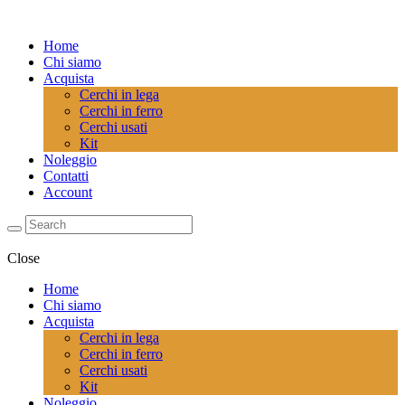
Home
Chi siamo
Acquista
Cerchi in lega
Cerchi in ferro
Cerchi usati
Kit
Noleggio
Contatti
Account
Close
Home
Chi siamo
Acquista
Cerchi in lega
Cerchi in ferro
Cerchi usati
Kit
Noleggio