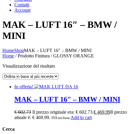
Contatti
Account
MAK – LUFT 16″ – BMW /
MINI
Home
Shop
MAK – LUFT 16″ – BMW / MINI
Home
/ Prodotto Finitura / GLOSSY ORANGE
Visualizzazione del risultato
In offerta!
MAK – LUFT 16″ – BMW / MINI
€
602.73
Il prezzo originale era: € 602.73.
€
469.99
Il prezzo
attuale è: € 469.99.
Add to cart
IVA inclusa
Cerca