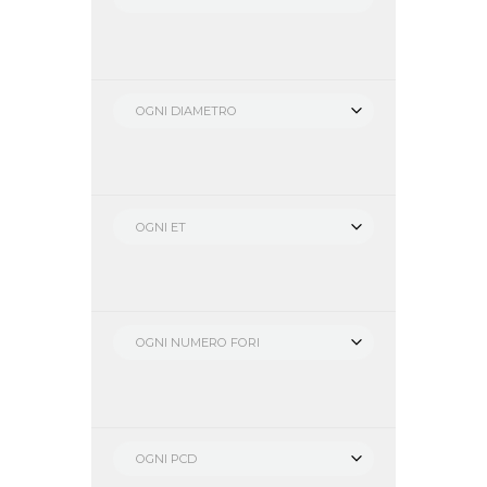
OGNI DIAMETRO
OGNI ET
OGNI NUMERO FORI
OGNI PCD