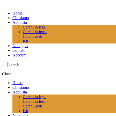
Home
Chi siamo
Acquista
Cerchi in lega
Cerchi in ferro
Cerchi usati
Kit
Noleggio
Contatti
Account
Close
Home
Chi siamo
Acquista
Cerchi in lega
Cerchi in ferro
Cerchi usati
Kit
Noleggio