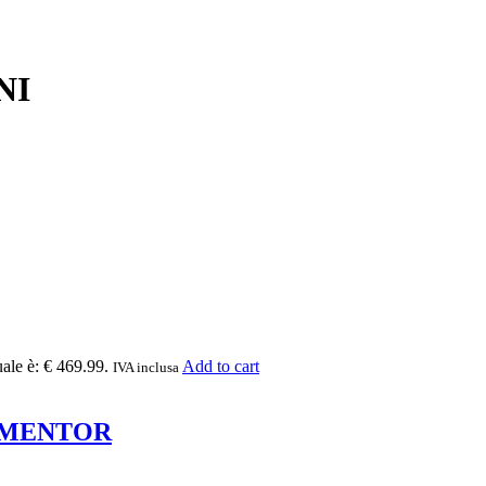
NI
uale è: € 469.99.
Add to cart
IVA inclusa
ORMENTOR