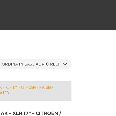
AK – XLR 17″ – CITROEN /