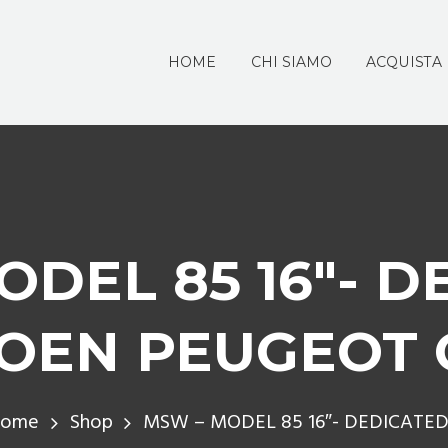
HOME
CHI SIAMO
ACQUISTA
ODEL 85 16″- D
ROEN PEUGEOT 
ome
Shop
MSW – MODEL 85 16″- DEDICATED.