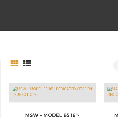
MSW – MODEL 85 16″-
M