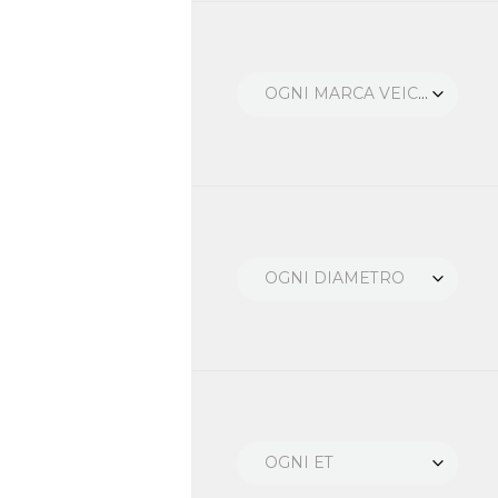
OGNI MARCA VEICOLO
OGNI DIAMETRO
OGNI ET