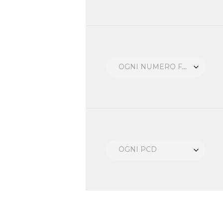
OGNI NUMERO FORI
OGNI PCD