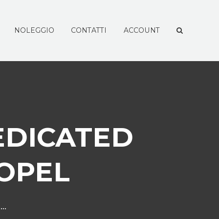
NOLEGGIO
CONTATTI
ACCOUNT
EDICATED
OPEL
..