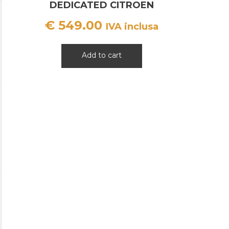
DEDICATED CITROEN
PEUGEOT OPEL
€
549.00
IVA inclusa
Add to cart