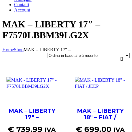
Contatti
Account
MAK – LIBERTY 17″ –
F7570LBBM39LG2X
Home
Shop
MAK – LIBERTY 17″ –...
MAK – LIBERTY
MAK – LIBERTY
17″ –
18″ – FIAT /
F7570LBBM39LG2X
JEEP
€
739.99
€
699.00
IVA
IVA