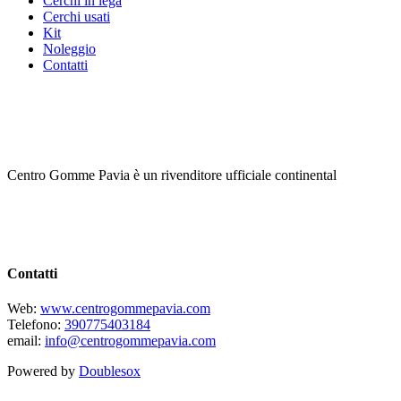
Cerchi in lega
Cerchi usati
Kit
Noleggio
Contatti
Centro Gomme Pavia è un rivenditore ufficiale continental
Contatti
Web:
www.centrogommepavia.com
Telefono:
390775403184
email:
info@centrogommepavia.com
Powered by
Doublesox