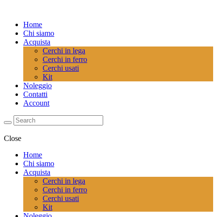
Home
Chi siamo
Acquista
Cerchi in lega
Cerchi in ferro
Cerchi usati
Kit
Noleggio
Contatti
Account
Close
Home
Chi siamo
Acquista
Cerchi in lega
Cerchi in ferro
Cerchi usati
Kit
Noleggio