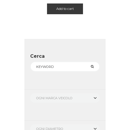
Add to cart
Cerca
OGNI MARCA VEICOLO
OGNI DIAMETRO