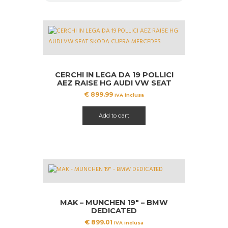
CERCHI IN LEGA DA 19 POLLICI
AEZ RAISE HG AUDI VW SEAT
SKODA CUPRA MERCEDES
€
899.99
IVA inclusa
Add to cart
MAK – MUNCHEN 19″ – BMW
DEDICATED
€
899.01
IVA inclusa