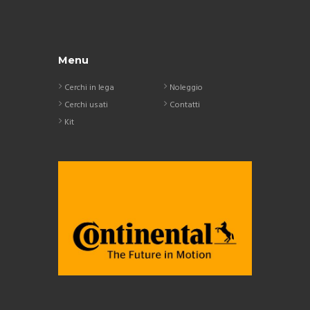
Menu
Cerchi in lega
Noleggio
Cerchi usati
Contatti
Kit