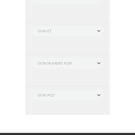
OGNI ET
OGNI NUMERO FORI
OGNI PCD