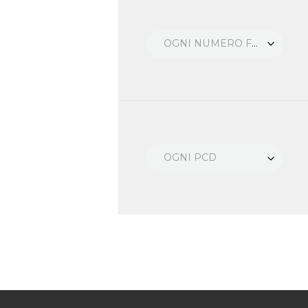
OGNI NUMERO FORI
OGNI PCD