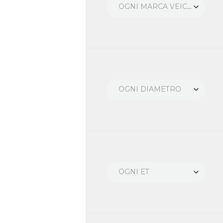
OGNI MARCA VEICOLO
OGNI DIAMETRO
OGNI ET