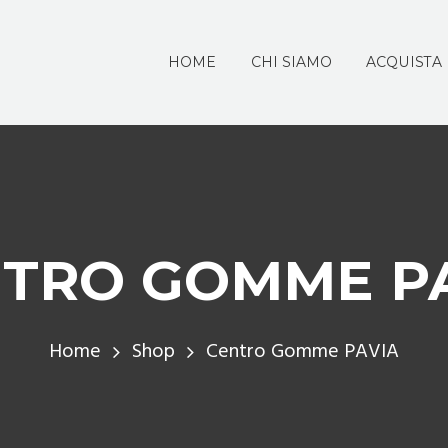
HOME
CHI SIAMO
ACQUISTA
TRO GOMME P
Home
Shop
Centro Gomme PAVIA