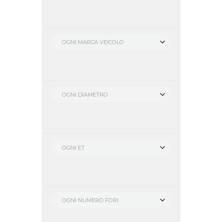
OGNI MARCA VEICOLO
OGNI DIAMETRO
OGNI ET
OGNI NUMERO FORI