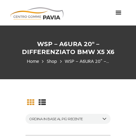
WSP – A6URA 20″ –
DIFFERENZIATO BMW X5 X6
Home
Shop
WSP – A6URA 20″ –...