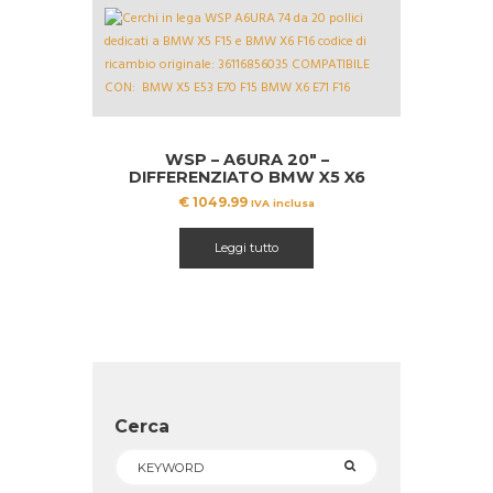
WSP – A6URA 20″ –
DIFFERENZIATO BMW X5 X6
€
1049.99
IVA inclusa
Leggi tutto
Cerca