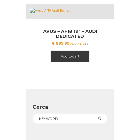
AVUS – AF18 19″ – AUDI
DEDICATED
€
899.99
IVA inclusa
Add to cart
Cerca