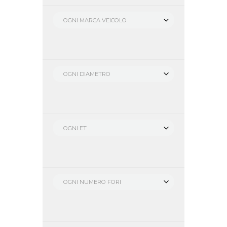
OGNI MARCA VEICOLO
OGNI DIAMETRO
OGNI ET
OGNI NUMERO FORI