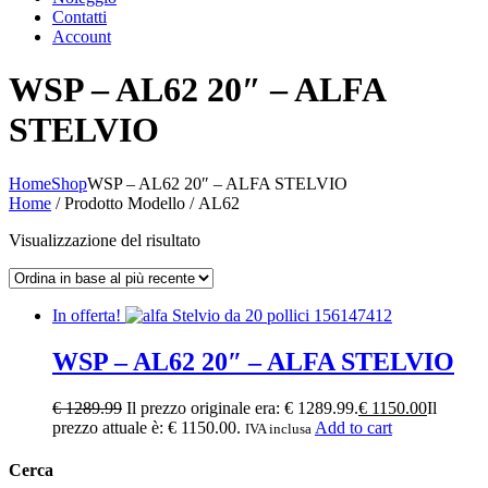
Contatti
Account
WSP – AL62 20″ – ALFA
STELVIO
Home
Shop
WSP – AL62 20″ – ALFA STELVIO
Home
/ Prodotto Modello / AL62
Visualizzazione del risultato
In offerta!
WSP – AL62 20″ – ALFA STELVIO
€
1289.99
Il prezzo originale era: € 1289.99.
€
1150.00
Il
prezzo attuale è: € 1150.00.
Add to cart
IVA inclusa
Cerca