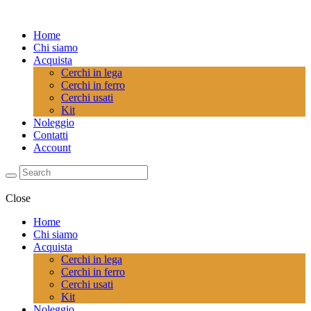
Home
Chi siamo
Acquista
Cerchi in lega
Cerchi in ferro
Cerchi usati
Kit
Noleggio
Contatti
Account
Close
Home
Chi siamo
Acquista
Cerchi in lega
Cerchi in ferro
Cerchi usati
Kit
Noleggio