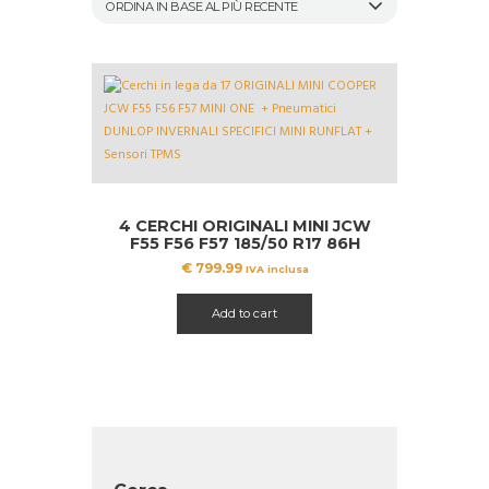
4 CERCHI ORIGINALI MINI JCW
F55 F56 F57 185/50 R17 86H
INVERNALI
€
799.99
IVA inclusa
Add to cart