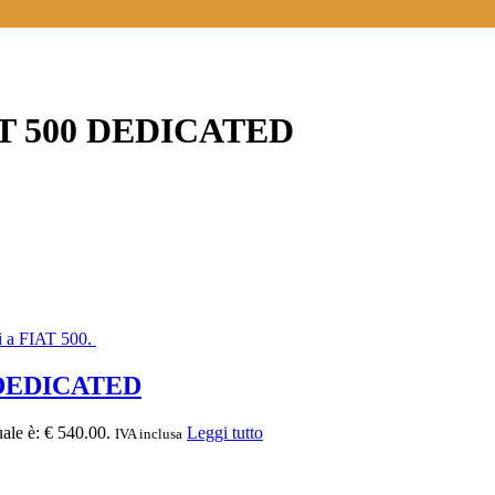
AT 500 DEDICATED
 DEDICATED
uale è: € 540.00.
Leggi tutto
IVA inclusa