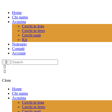
Home
Chi siamo
Acquista
Cerchi in lega
Cerchi in ferro
Cerchi usati
Kit
Noleggio
Contatti
Account
Close
Home
Chi siamo
Acquista
Cerchi in lega
Cerchi in ferro
Cerchi usati