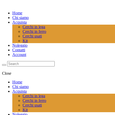
Home
Chi siamo
Acquista
Cerchi in lega
Cerchi in ferro
Cerchi usati
Kit
Noleggio
Contatti
Account
Close
Home
Chi siamo
Acquista
Cerchi in lega
Cerchi in ferro
Cerchi usati
Kit
Noleggio