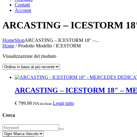
Contatti
Account
ARCASTING – ICESTORM 1
Home
Shop
ARCASTING – ICESTORM 18″ –...
Home
/ Prodotto Modello / ICESTORM
Visualizzazione del risultato
ARCASTING – ICESTORM 18″ – 
€
799.99
Leggi tutto
IVA inclusa
Cerca