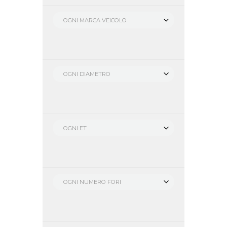
OGNI MARCA VEICOLO
OGNI DIAMETRO
OGNI ET
OGNI NUMERO FORI