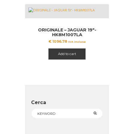
ORIGINALE – JAGUAR 19″-
HK8M1007LA
€
1096.78
IVA inclusa
Add to cart
Cerca