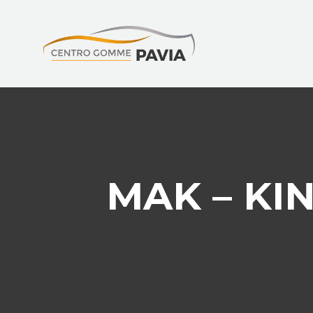
MAK – KI