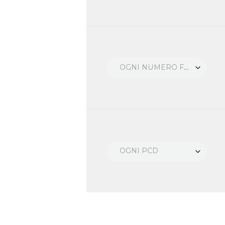
OGNI NUMERO FORI
OGNI PCD