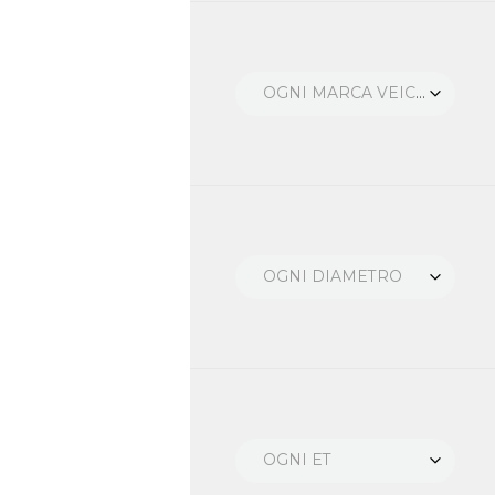
OGNI MARCA VEICOLO
OGNI DIAMETRO
OGNI ET