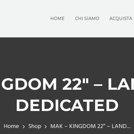
HOME
CHI SIAMO
ACQUISTA
NGDOM 22″ – L
DEDICATED
Home
Shop
MAK – KINGDOM 22″ – LAND...