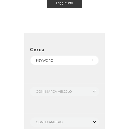
Leggi tutto
Cerca
OGNI MARCA VEICOLO
OGNI DIAMETRO