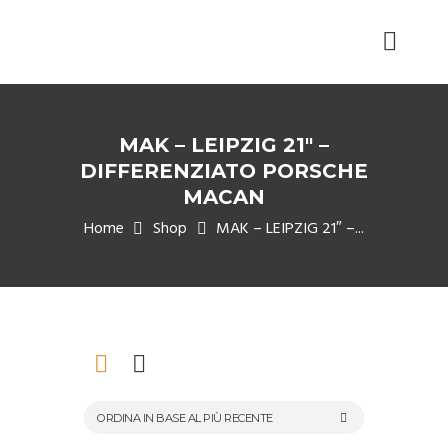
MAK – LEIPZIG 21″ –
DIFFERENZIATO PORSCHE
MACAN
Home
Shop
MAK – LEIPZIG 21″ –...