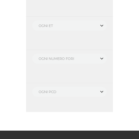
OGNI ET
OGNI NUMERO FORI
OGNI PCD