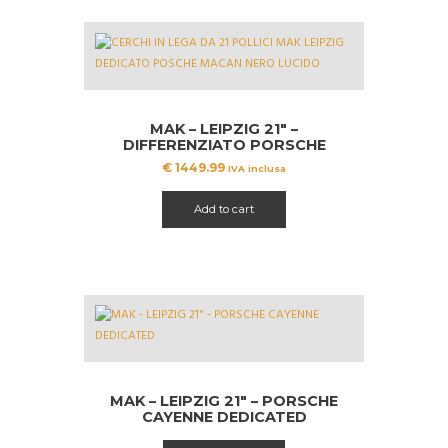
MAK – LEIPZIG 21″ –
DIFFERENZIATO PORSCHE
MACAN
€
1449.99
IVA inclusa
Add to cart
MAK – LEIPZIG 21″ – PORSCHE
CAYENNE DEDICATED