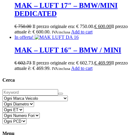
MAK – LUFT 17″ – BMW/MINI
DEDICATED
€
750.00
Il prezzo originale era: € 750.00.
€
600.00
Il prezzo
attuale è: € 600.00.
Add to cart
IVA inclusa
In offerta!
MAK – LUFT 16″ – BMW / MINI
€
602.73
Il prezzo originale era: € 602.73.
€
469.99
Il prezzo
attuale è: € 469.99.
Add to cart
IVA inclusa
Cerca
Menu