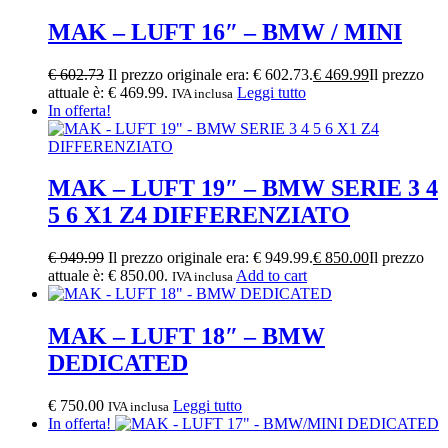
MAK – LUFT 16″ – BMW / MINI
€
602.73
Il prezzo originale era: € 602.73.
€
469.99
Il prezzo
attuale è: € 469.99.
Leggi tutto
IVA inclusa
In offerta!
MAK – LUFT 19″ – BMW SERIE 3 4
5 6 X1 Z4 DIFFERENZIATO
€
949.99
Il prezzo originale era: € 949.99.
€
850.00
Il prezzo
attuale è: € 850.00.
Add to cart
IVA inclusa
MAK – LUFT 18″ – BMW
DEDICATED
€
750.00
Leggi tutto
IVA inclusa
In offerta!