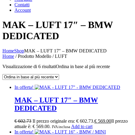
Contatti
Account
MAK – LUFT 17″ – BMW
DEDICATED
Home
Shop
MAK – LUFT 17″ – BMW DEDICATED
Home
/ Prodotto Modello / LUFT
Visualizzazione di 6 risultati
Ordina in base al più recente
In offerta!
MAK – LUFT 17″ – BMW
DEDICATED
€
602.73
Il prezzo originale era: € 602.73.
€
569.00
Il prezzo
attuale è: € 569.00.
Add to cart
IVA inclusa
In offerta!