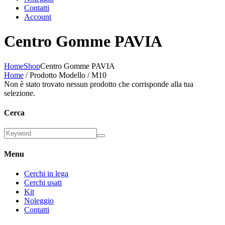
Contatti
Account
Centro Gomme PAVIA
Home
Shop
Centro Gomme PAVIA
Home
/ Prodotto Modello / M10
Non è stato trovato nessun prodotto che corrisponde alla tua
selezione.
Cerca
Menu
Cerchi in lega
Cerchi usati
Kit
Noleggio
Contatti