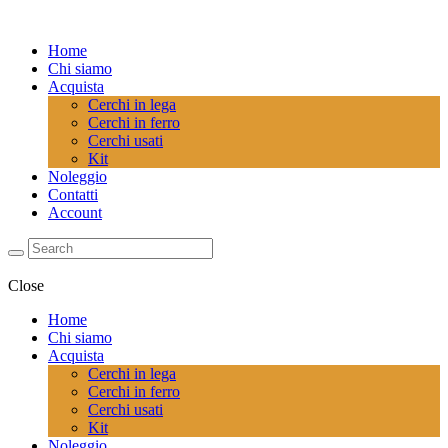
Home
Chi siamo
Acquista
Cerchi in lega
Cerchi in ferro
Cerchi usati
Kit
Noleggio
Contatti
Account
Close
Home
Chi siamo
Acquista
Cerchi in lega
Cerchi in ferro
Cerchi usati
Kit
Noleggio