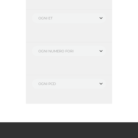
OGNI ET
OGNI NUMERO FORI
OGNI PCD