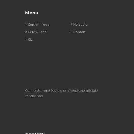
Menu
Cerchi in lega
Noleggio
Cerchi usati
Contatti
Kit
Centro Gomme Pavia è un rivenditore ufficiale
continental