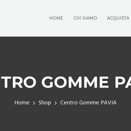
HOME
CHI SIAMO
ACQUISTA
TRO GOMME P
Home
Shop
Centro Gomme PAVIA