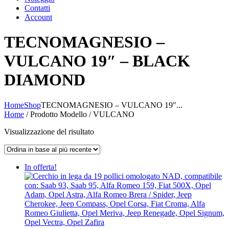
Contatti
Account
TECNOMAGNESIO –
VULCANO 19″ – BLACK
DIAMOND
Home
Shop
TECNOMAGNESIO – VULCANO 19″...
Home
/ Prodotto Modello / VULCANO
Visualizzazione del risultato
In offerta!