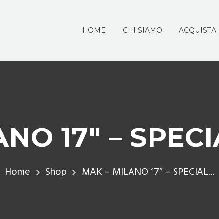
HOME
CHI SIAMO
ACQUISTA
NO 17″ – SPEC
Home
Shop
MAK – MILANO 17″ – SPECIAL...