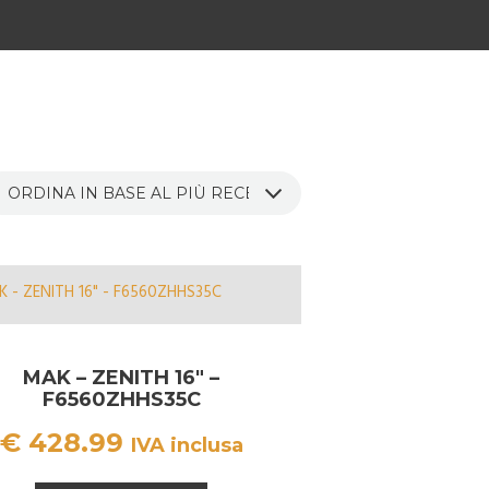
MAK – ZENITH 16″ –
F6560ZHHS35C
€
428.99
IVA inclusa