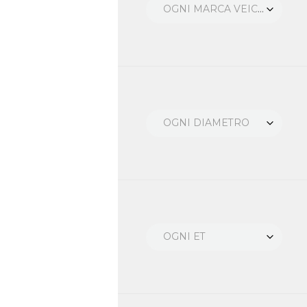
OGNI MARCA VEICOLO
OGNI DIAMETRO
OGNI ET