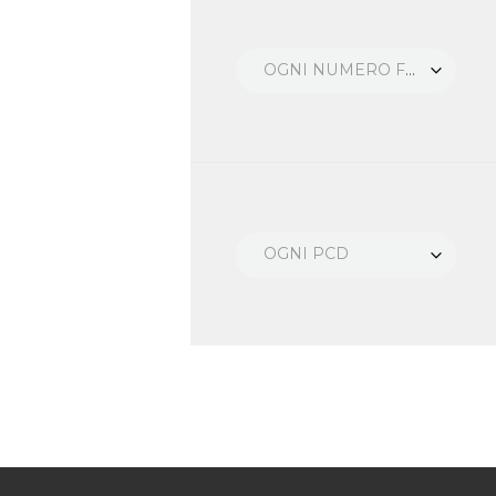
OGNI NUMERO FORI
OGNI PCD