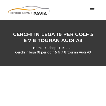
CERCHI IN LEGA 18 PER GOLF 5
6 7 8 TOURAN AUDI A3
Home
Shop
Kit
Cerchi in lega 18 per golf 5 6 7 8 touran Audi A3