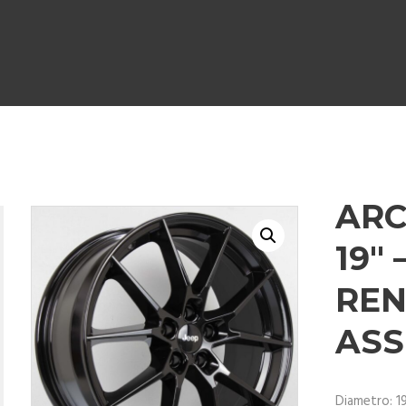
ARC
19″ 
RE
ASS
Diametro: 1