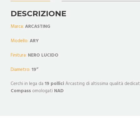
DESCRIZIONE
Marca:
ARCASTING
Modello:
ARY
Finitura:
NERO LUCIDO
Diametro:
19
”
Cerchi in lega da
19 pollici
Arcasting di altissima qualità dedicat
Compass
omologati
NAD