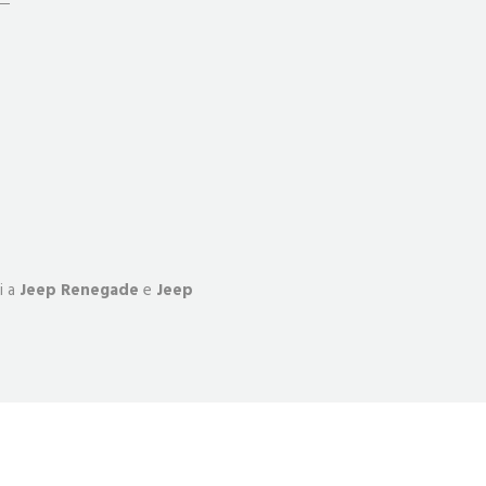
i a
Jeep Renegade
e
Jeep