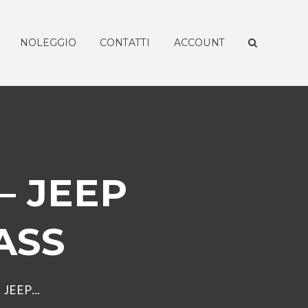
NOLEGGIO
CONTATTI
ACCOUNT
– JEEP
ASS
JEEP...