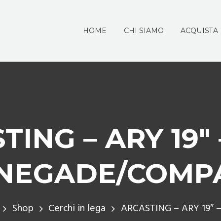
HOME
CHI SIAMO
ACQUISTA
TING – ARY 19″ 
NEGADE/COMP
Shop
Cerchi in lega
ARCASTING – ARY 19″ – 