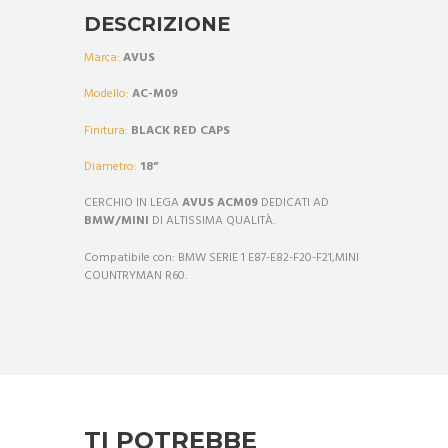
DESCRIZIONE
Marca:
AVUS
Modello:
AC-M09
Finitura:
BLACK RED CAPS
Diametro:
18”
CERCHIO IN LEGA
AVUS ACM09
DEDICATI AD
BMW/MINI
DI ALTISSIMA QUALITÀ.
Compatibile con: BMW SERIE 1 E87-E82-F20-F21,MINI
COUNTRYMAN R60.
TI POTREBBE