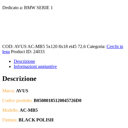
Dedicato a: BMW SERIE 1
COD:
AVUS AC-MB5 5x120 8x18 et45 72.6
Categoria:
Cerchi in
lega
Product ID:
24033
Descrizione
Informazioni aggiuntive
Descrizione
Marca:
AVUS
Codice prodotto:
B05080185120045726D0
Modello:
AC-MB5
Finitura:
BLACK POLISH