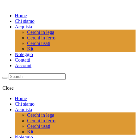
Home
Chi siamo
Acquista
Cerchi in lega
Cerchi in ferro
Cerchi usati
Kit
Noleggio
Contatti
Account
Close
Home
Chi siamo
Acquista
Cerchi in lega
Cerchi in ferro
Cerchi usati
Kit
Noleggio