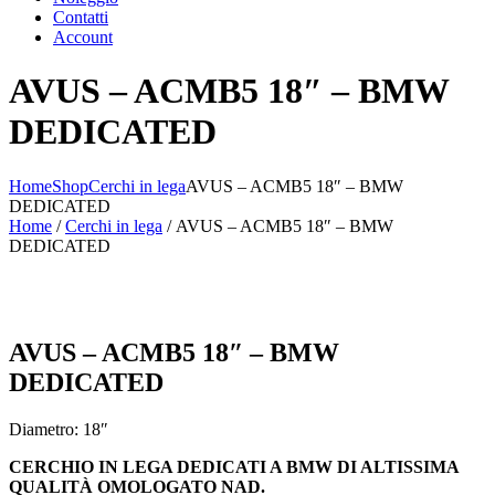
Contatti
Account
AVUS – ACMB5 18″ – BMW
DEDICATED
Home
Shop
Cerchi in lega
AVUS – ACMB5 18″ – BMW
DEDICATED
Home
/
Cerchi in lega
/ AVUS – ACMB5 18″ – BMW
DEDICATED
AVUS – ACMB5 18″ – BMW
DEDICATED
Diametro: 18″
CERCHIO IN LEGA DEDICATI A BMW DI ALTISSIMA
QUALITÀ OMOLOGATO NAD.