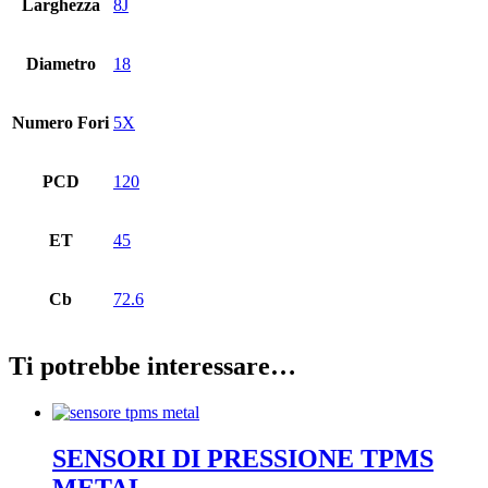
Larghezza
8J
Diametro
18
Numero Fori
5X
PCD
120
ET
45
Cb
72.6
Ti potrebbe interessare…
SENSORI DI PRESSIONE TPMS