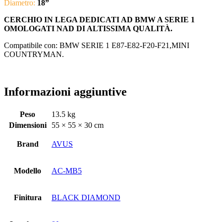
Diametro:
18”
CERCHIO IN LEGA DEDICATI AD BMW A SERIE 1
OMOLOGATI NAD DI ALTISSIMA QUALITÀ.
Compatibile con: BMW SERIE 1 E87-E82-F20-F21,MINI
COUNTRYMAN.
Informazioni aggiuntive
Peso
13.5 kg
Dimensioni
55 × 55 × 30 cm
Brand
AVUS
Modello
AC-MB5
Finitura
BLACK DIAMOND