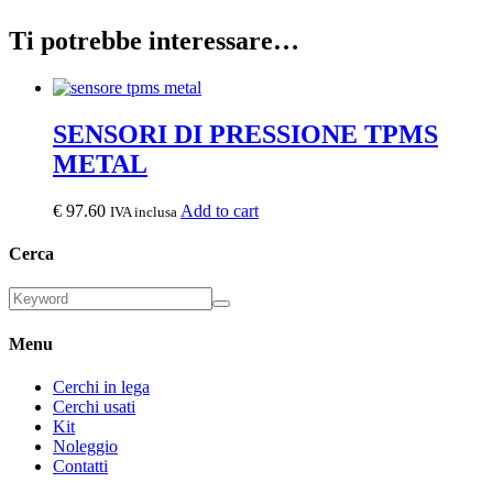
Ti potrebbe interessare…
SENSORI DI PRESSIONE TPMS
METAL
€
97.60
Add to cart
IVA inclusa
Cerca
Menu
Cerchi in lega
Cerchi usati
Kit
Noleggio
Contatti