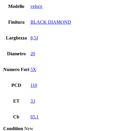
Modello
veloce
Finitura
BLACK DIAMOND
Larghezza
8,5J
Diametro
20
Numero Fori
5X
PCD
110
ET
33
Cb
65.1
Condition
New