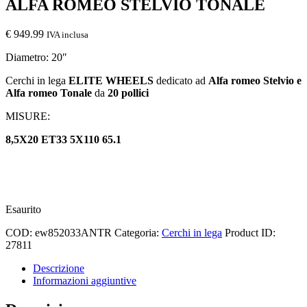
ALFA ROMEO STELVIO TONALE
€
949.99
IVA inclusa
Diametro: 20″
Cerchi in lega
ELITE WHEELS
dedicato ad
Alfa romeo Stelvio e
Alfa romeo Tonale
da
20 pollici
MISURE:
8,5X20 ET33 5X110 65.1
Esaurito
COD:
ew852033ANTR
Categoria:
Cerchi in lega
Product ID:
27811
Descrizione
Informazioni aggiuntive