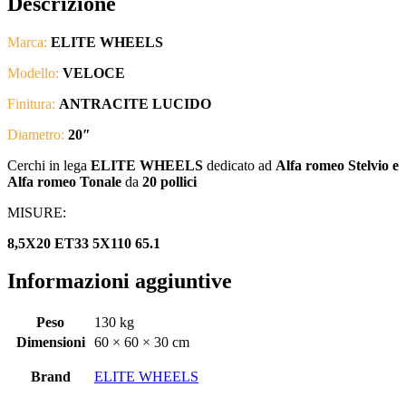
Descrizione
Marca:
ELITE WHEELS
Modello:
VELOCE
Finitura:
ANTRACITE LUCIDO
Diametro:
20″
Cerchi in lega
ELITE WHEELS
dedicato ad
Alfa romeo Stelvio e
Alfa romeo Tonale
da
20 pollici
MISURE:
8,5X20 ET33 5X110 65.1
Informazioni aggiuntive
Peso
130 kg
Dimensioni
60 × 60 × 30 cm
Brand
ELITE WHEELS