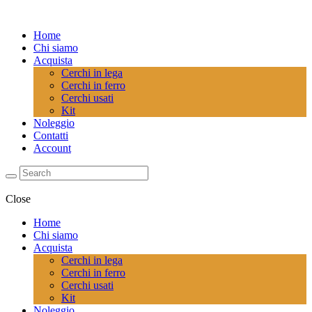
Home
Chi siamo
Acquista
Cerchi in lega
Cerchi in ferro
Cerchi usati
Kit
Noleggio
Contatti
Account
Close
Home
Chi siamo
Acquista
Cerchi in lega
Cerchi in ferro
Cerchi usati
Kit
Noleggio