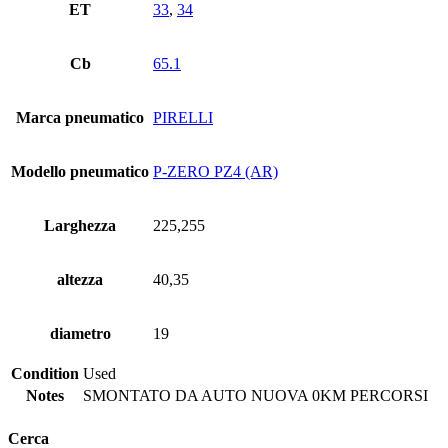
ET
33
,
34
Cb
65.1
Marca pneumatico
PIRELLI
Modello pneumatico
P-ZERO PZ4 (AR)
Larghezza
225,255
altezza
40,35
diametro
19
Condition
Used
Notes
SMONTATO DA AUTO NUOVA 0KM PERCORSI
Cerca