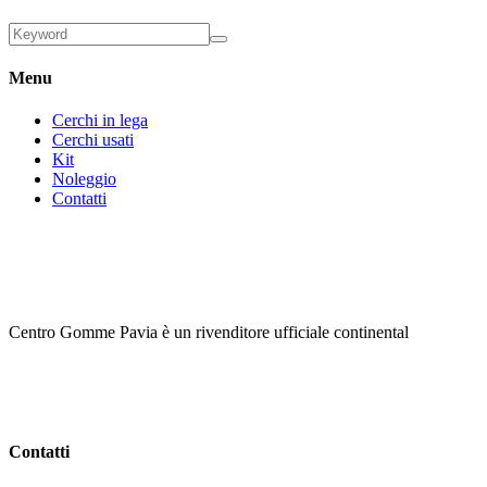
Menu
Cerchi in lega
Cerchi usati
Kit
Noleggio
Contatti
Centro Gomme Pavia è un rivenditore ufficiale continental
Contatti