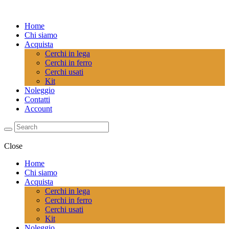
Home
Chi siamo
Acquista
Cerchi in lega
Cerchi in ferro
Cerchi usati
Kit
Noleggio
Contatti
Account
Close
Home
Chi siamo
Acquista
Cerchi in lega
Cerchi in ferro
Cerchi usati
Kit
Noleggio