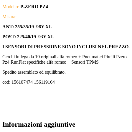
Modello:
P-ZERO PZ4
Misura:
ANT:
255/35/19 96Y XL
POST:
225/40/19 93Y XL
I SENSORI DI PRESSIONE SONO INCLUSI NEL PREZZO.
Cerchi in lega da 19 originali alfa romeo + Pneumatici Pirelli Pzero
Pz4 RunFlat specifiche alfa romeo + Sensori TPMS
Spedito assemblato ed equilibrato.
cod: 156107474 156119164
Informazioni aggiuntive