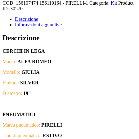
COD:
156107474 156119164 - PIRELLI-1
Categoria:
Kit
Product
ID:
30570
Descrizione
Informazioni aggiuntive
Descrizione
CERCHI IN LEGA
Marca:
ALFA ROMEO
Modello:
GIULIA
Finitura:
SILVER
Diametro:
19”
PNEUMATICI
Marca pneumatico:
PIRELLI
Tipo di pneumatico:
ESTIVO