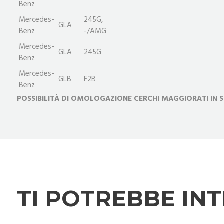
Benz
Mercedes-
245G,
GLA
Benz
-/AMG
Mercedes-
GLA
245G
Benz
Mercedes-
GLB
F2B
Benz
POSSIBILITÀ DI OMOLOGAZIONE CERCHI MAGGIORATI IN S
TI POTREBBE IN