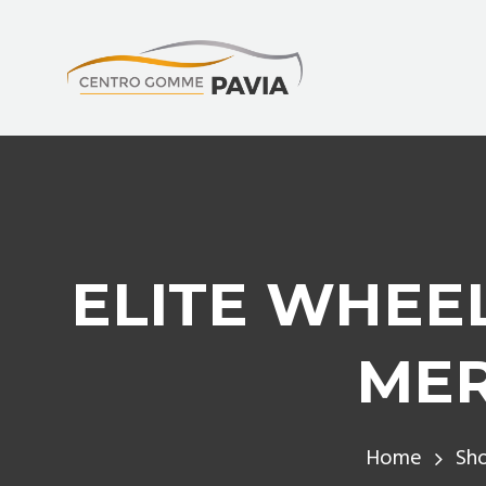
ELITE WHEEL
MER
Home
Sh