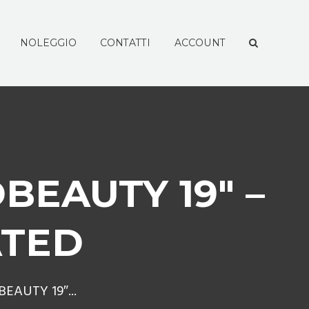
NOLEGGIO
CONTATTI
ACCOUNT
BEAUTY 19″ –
ATED
EAUTY 19″...