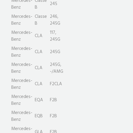
Mercedes-
Classe
245
Benz
B
Mercedes-
Classe
246,
Benz
B
245G
Mercedes-
117,
CLA
Benz
245G
Mercedes-
CLA
245G
Benz
Mercedes-
245G,
CLA
Benz
-/AMG
Mercedes-
CLA
F2CLA
Benz
Mercedes-
EQA
F2B
Benz
Mercedes-
EQB
F2B
Benz
Mercedes-
GLA
F2B