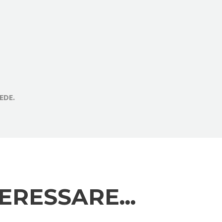
EDE.
TERESSARE…