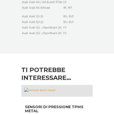
Audi
Audi A6 / A6 Avant TFSIe
F2
Audi
Audi A6 Allroad
4F, 4F1
Audi
Audi Q3 (I)
8U, 8U1
Audi
Audi Q3 (I)
8U, 8U1
Audi
Audi Q3, -/Sportback (II)
F3
Audi
Audi Q3, -/Sportback (II)
F3
TI POTREBBE
INTERESSARE…
SENSORI DI PRESSIONE TPMS
METAL