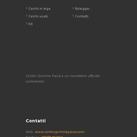
Cerchi in lega
Noleggio
Cerchi usati
Contatti
Kit
Centro Gomme Pavia è un rivenditore ufficiale
continental
Contatti
Web:
www.centrogommepavia.com