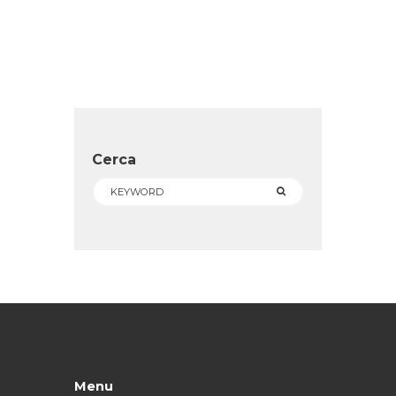
€ 34.99.
€ 14.98.
Cerca
Menu