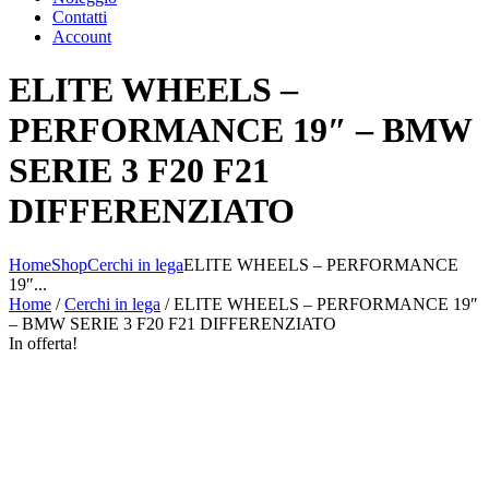
Contatti
Account
ELITE WHEELS –
PERFORMANCE 19″ – BMW
SERIE 3 F20 F21
DIFFERENZIATO
Home
Shop
Cerchi in lega
ELITE WHEELS – PERFORMANCE
19″...
Home
/
Cerchi in lega
/ ELITE WHEELS – PERFORMANCE 19″
– BMW SERIE 3 F20 F21 DIFFERENZIATO
In offerta!