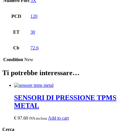
Numero Fori
5X
PCD
120
ET
30
Cb
72.6
Condition
New
Ti potrebbe interessare…
SENSORI DI PRESSIONE TPMS
METAL
€
97.60
Add to cart
IVA inclusa
Cerca