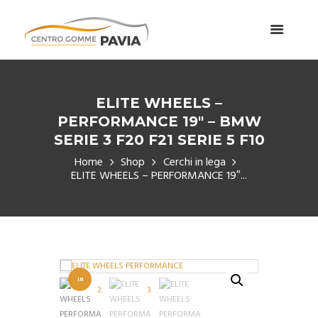
ELITE WHEELS –
PERFORMANCE 19″ – BMW
SERIE 3 F20 F21 SERIE 5 F10
Home
Shop
Cerchi in lega
ELITE WHEELS – PERFORMANCE 19″...
IN
OFFERT