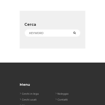
Cerca
Menu
Cerchi in lega
Noleggio
Cerchi usati
Contatti