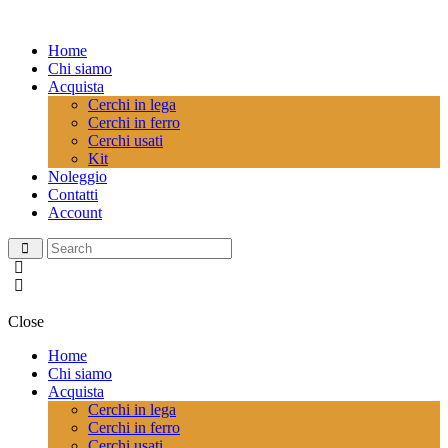
Home
Chi siamo
Acquista
Cerchi in lega
Cerchi in ferro
Cerchi usati
Kit
Noleggio
Contatti
Account
Close
Home
Chi siamo
Acquista
Cerchi in lega
Cerchi in ferro
Cerchi usati