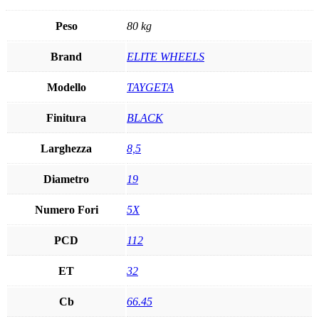
Peso
80 kg
Brand
ELITE WHEELS
Modello
TAYGETA
Finitura
BLACK
Larghezza
8,5
Diametro
19
Numero Fori
5X
PCD
112
ET
32
Cb
66.45