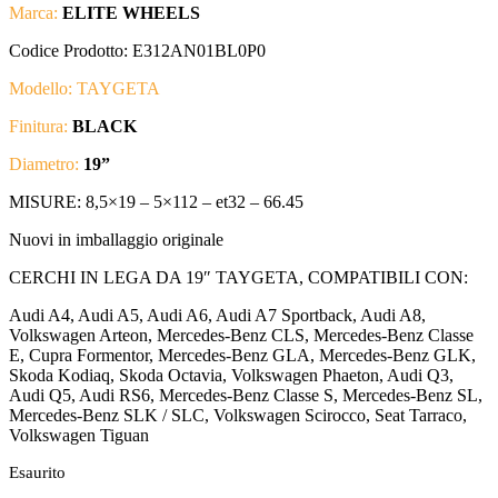
Marca:
ELITE WHEELS
Codice Prodotto: E312AN01BL0P0
Modello: TAYGETA
Finitura:
BLACK
Diametro:
19
”
MISURE: 8
,5×19 – 5×112
– et32 – 66.45
Nuovi in imballaggio originale
CERCHI IN LEGA DA 19″ TAYGETA, COMPATIBILI CON:
Audi A4, Audi A5, Audi A6, Audi A7 Sportback, Audi A8,
Volkswagen Arteon, Mercedes-Benz CLS, Mercedes-Benz Classe
E, Cupra Formentor, Mercedes-Benz GLA, Mercedes-Benz GLK,
Skoda Kodiaq, Skoda Octavia, Volkswagen Phaeton, Audi Q3,
Audi Q5, Audi RS6, Mercedes-Benz Classe S, Mercedes-Benz SL,
Mercedes-Benz SLK / SLC, Volkswagen Scirocco, Seat Tarraco,
Volkswagen Tiguan
Esaurito