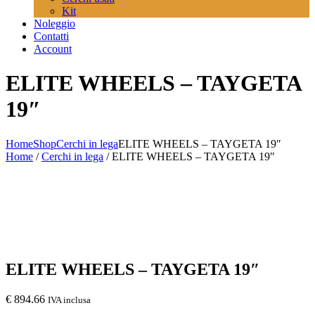
Kit
Noleggio
Contatti
Account
ELITE WHEELS – TAYGETA
19″
Home
Shop
Cerchi in lega
ELITE WHEELS – TAYGETA 19″
Home
/
Cerchi in lega
/ ELITE WHEELS – TAYGETA 19″
ELITE WHEELS – TAYGETA 19″
€
894.66
IVA inclusa