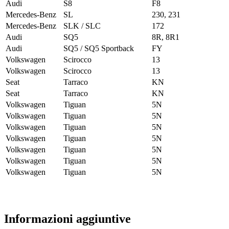
Audi
S8
F8
Mercedes-Benz
SL
230, 231
Mercedes-Benz
SLK / SLC
172
Audi
SQ5
8R, 8R1
Audi
SQ5 / SQ5 Sportback
FY
Volkswagen
Scirocco
13
Volkswagen
Scirocco
13
Seat
Tarraco
KN
Seat
Tarraco
KN
Volkswagen
Tiguan
5N
Volkswagen
Tiguan
5N
Volkswagen
Tiguan
5N
Volkswagen
Tiguan
5N
Volkswagen
Tiguan
5N
Volkswagen
Tiguan
5N
Volkswagen
Tiguan
5N
Informazioni aggiuntive