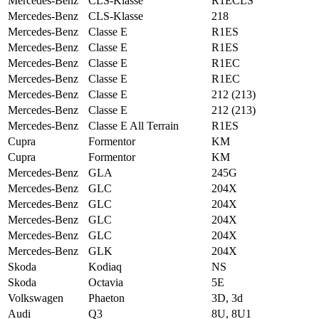
Mercedes-Benz
CLS-Klasse
R1ECLS
Mercedes-Benz
CLS-Klasse
218
Mercedes-Benz
Classe E
R1ES
Mercedes-Benz
Classe E
R1ES
Mercedes-Benz
Classe E
R1EC
Mercedes-Benz
Classe E
R1EC
Mercedes-Benz
Classe E
212 (213)
Mercedes-Benz
Classe E
212 (213)
Mercedes-Benz
Classe E All Terrain
R1ES
Cupra
Formentor
KM
Cupra
Formentor
KM
Mercedes-Benz
GLA
245G
Mercedes-Benz
GLC
204X
Mercedes-Benz
GLC
204X
Mercedes-Benz
GLC
204X
Mercedes-Benz
GLC
204X
Mercedes-Benz
GLK
204X
Skoda
Kodiaq
NS
Skoda
Octavia
5E
Volkswagen
Phaeton
3D, 3d
Audi
Q3
8U, 8U1