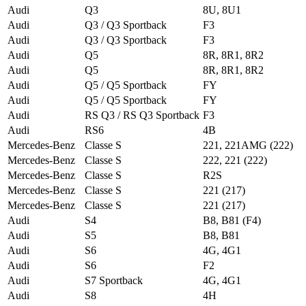
Audi
Q3
8U, 8U1
Audi
Q3 / Q3 Sportback
F3
Audi
Q3 / Q3 Sportback
F3
Audi
Q5
8R, 8R1, 8R2
Audi
Q5
8R, 8R1, 8R2
Audi
Q5 / Q5 Sportback
FY
Audi
Q5 / Q5 Sportback
FY
Audi
RS Q3 / RS Q3 Sportback
F3
Audi
RS6
4B
Mercedes-Benz
Classe S
221, 221AMG (222)
Mercedes-Benz
Classe S
222, 221 (222)
Mercedes-Benz
Classe S
R2S
Mercedes-Benz
Classe S
221 (217)
Mercedes-Benz
Classe S
221 (217)
Audi
S4
B8, B81 (F4)
Audi
S5
B8, B81
Audi
S6
4G, 4G1
Audi
S6
F2
Audi
S7 Sportback
4G, 4G1
Audi
S8
4H