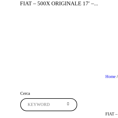
FIAT – 500X ORIGINALE 17′ –...
Home
Cerca
FIAT –