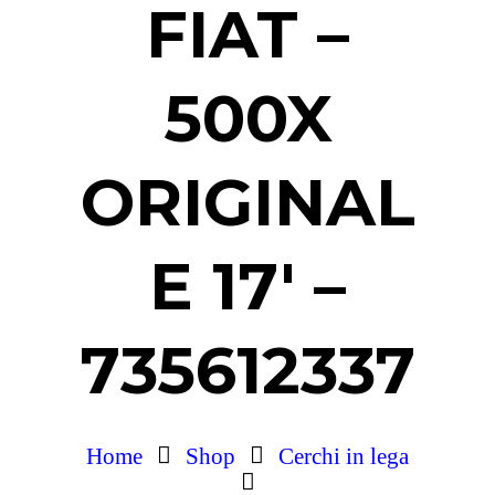
FIAT –
500X
ORIGINAL
E 17′ –
735612337
Home
Shop
Cerchi in lega