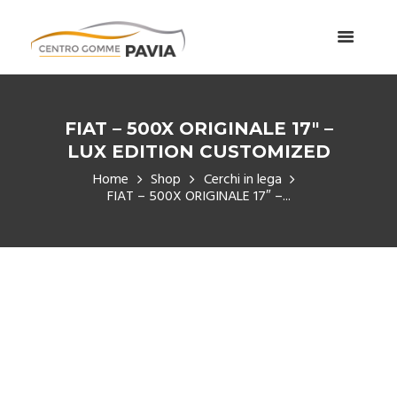
FIAT – 500X ORIGINALE 17″ –
LUX EDITION CUSTOMIZED
Home
Shop
Cerchi in lega
FIAT – 500X ORIGINALE 17″ –...