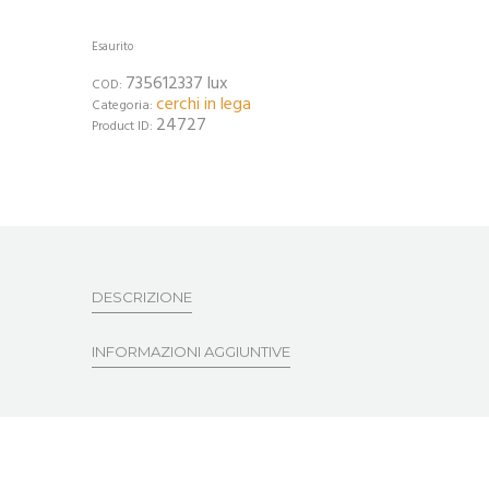
Esaurito
735612337 lux
COD:
cerchi in lega
Categoria:
24727
Product ID:
DESCRIZIONE
INFORMAZIONI AGGIUNTIVE