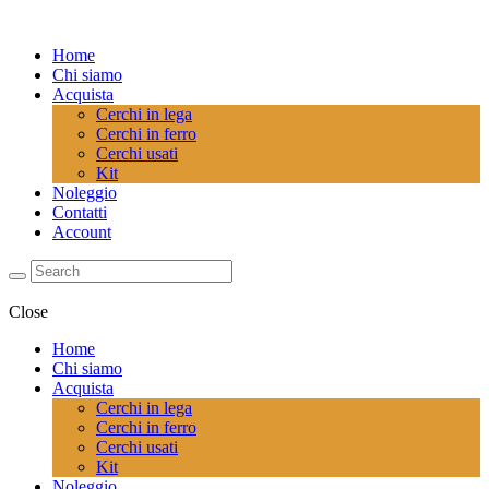
Home
Chi siamo
Acquista
Cerchi in lega
Cerchi in ferro
Cerchi usati
Kit
Noleggio
Contatti
Account
Close
Home
Chi siamo
Acquista
Cerchi in lega
Cerchi in ferro
Cerchi usati
Kit
Noleggio