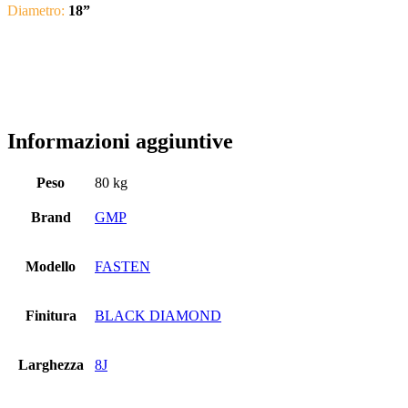
Diametro:
18
”
Informazioni aggiuntive
Peso
80 kg
Brand
GMP
Modello
FASTEN
Finitura
BLACK DIAMOND
Larghezza
8J