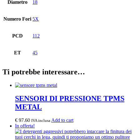
Diametro
18
Numero Fori
5X
PCD
112
ET
45
Ti potrebbe interessare…
SENSORI DI PRESSIONE TPMS
METAL
€
97.60
Add to cart
IVA inclusa
In offerta!