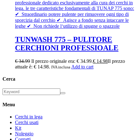
TUNWASH 775 – PULITORE
CERCHIONI PROFESSIOALE
€
34.99
Il prezzo originale era: € 34.99.
€
14.98
Il prezzo
attuale è: € 14.98.
Add to cart
IVA inclusa
Cerca
Menu
Cerchi in lega
Cerchi usati
Kit
Noleggio
Contatti